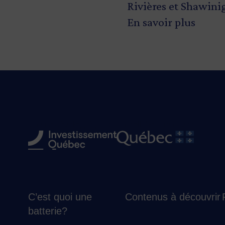
Rivières et Shawini
En savoir plus
Un site développé par :
En collaboration avec
C’est quoi une
Contenus à découvrir
batterie?