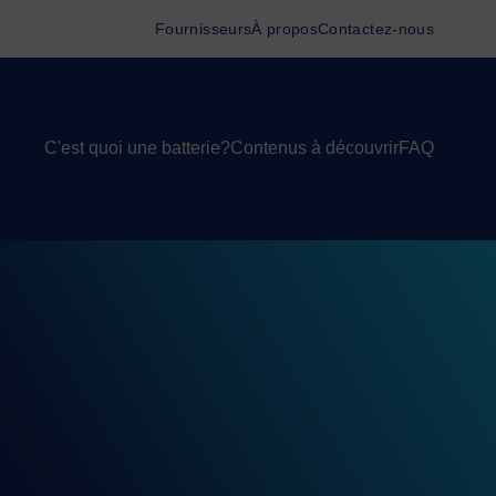
Fournisseurs
À propos
Contactez-nous
C'est quoi une batterie?
Contenus à découvrir
FAQ
e :